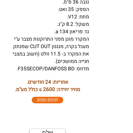
גובה 36 ס"מ.
הספק: 35 ואט.
מתח: V12.
משקל: 8.2 ק"ג.
גז: פריאון a 134.
המקרר מוגן מפני התרוקנות מצבר ע"י
מעגל בקרה, מנגנון CUT OUT שמנתק
את המקרר ב- 11.5 וולט (חשוב במצבי
חנייה ממושכים).
מדחס: F35SECOP/DANFOSS BD.
אחריות: 24 חודשים.
מחיר יחידה: 2600 ₪ כולל מע"מ.
לפרטים נוספים
למידע נוסף השאירו פרטים
שלח