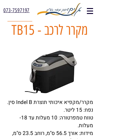
073-7597197
TB15 - מקרר לרכב
מקרר/מקפיא איכותי תוצרת Indel B סין.
נפח: 15 ליטר.
טווח טמפרטורה: 10 מעלות עד 18-
מעלות.
מידות: אורך 56.5 ס"מ, רוחב 23.5 ס"מ,