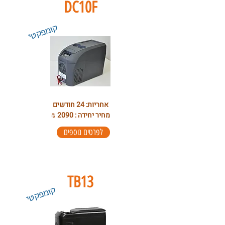
DC10F
קומפקטי
אחריות: 24 חודשים
מחיר יחידה : 2090 ₪
לפרטים נוספים
TB13
קומפקטי