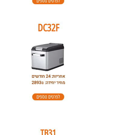
לפרטים נוספים
DC32F
אחריות: 24 חודשים
מחיר יחידה: 2893₪
לפרטים נוספים
TB31