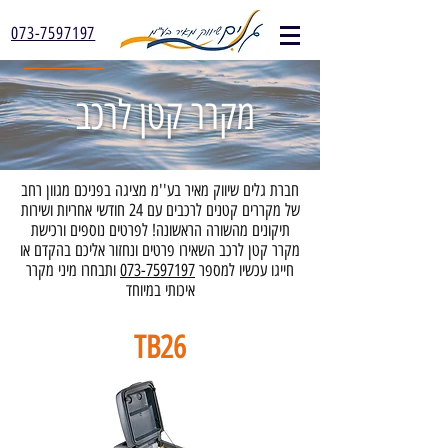
073-7597197
מקרר קטן לרכב
​​חברת גלים שיווק מאיר בע''מ מציגה בפניכם מגוון רחב
של מקררים קטנים לרכבים עם 24 חודשי אחריות ושירות
תיקונים מהשורה הראשונה! לפרטים נוספים ורכישת
מקרר קטן לרכב השאירו פרטים ונחזור אליכם בהקדם או
חייגו עכשיו למספר
073-7597197
ותבחרו מיני מקרר
איכותי במיוחד
TB26