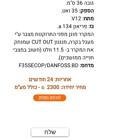
גובה 36 ס"מ.
הספק:
35 ואט.
מתח:
V12.
גז:
פריאון a 134.
המקרר מוגן מפני התרוקנות מצבר ע"י
מעגל בקרה, מנגנון CUT OUT שמנתק
את המקרר ב- 11.5 וולט (חשוב במצבי
חנייה ממושכים).
מדחס:
F35SECOP/DANFOSS BD
אחריות: 24 חודשים
מחיר יחידה: 2300 ₪ - כולל מע"מ
לפרטים נוספים
למידע נוסף השאירו פרטים
שלח