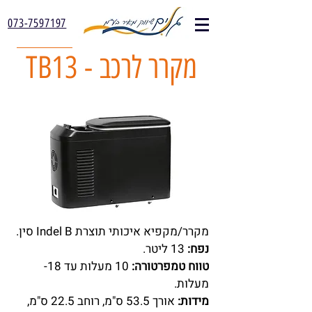
073-7597197
TB13 - מקרר לרכב
מקרר/מקפיא איכותי תוצרת Indel B סין.
נפח:
13 ליטר.
טווח טמפרטורה:
10 מעלות עד 18-
מעלות.
מידות:
אורך 53.5 ס"מ, רוחב 22.5 ס"מ,