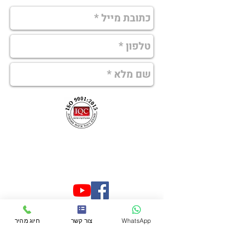
073-7597197
052-2440673
mgalim@zahav.net.il
גלים במדיה
WhatsApp
צור קשר
חיוג מהיר
גלים שיווק מאיר בע"מ