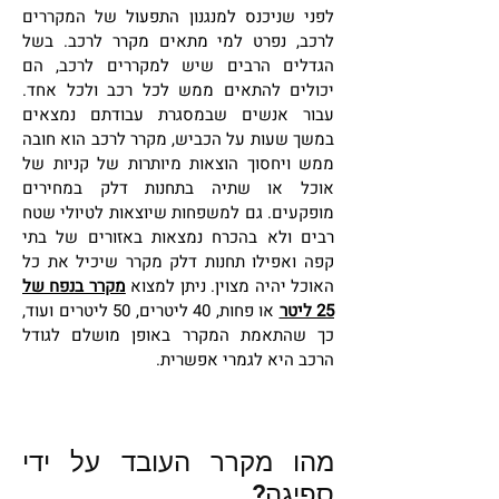
לפני שניכנס למנגנון התפעול של המקררים
לרכב, נפרט למי מתאים מקרר לרכב. בשל
הגדלים הרבים שיש למקררים לרכב, הם
יכולים להתאים ממש לכל רכב ולכל אחד.
עבור אנשים שבמסגרת עבודתם נמצאים
במשך שעות על הכביש, מקרר לרכב הוא חובה
ממש ויחסוך הוצאות מיותרות של קניות של
אוכל או שתיה בתחנות דלק במחירים
מופקעים. גם למשפחות שיוצאות לטיולי שטח
רבים ולא בהכרח נמצאות באזורים של בתי
קפה ואפילו תחנות דלק מקרר שיכיל את כל
האוכל יהיה מצוין. ניתן למצוא
מקרר בנפח של
25 ליטר
או פחות, 40 ליטרים, 50 ליטרים ועוד,
כך שהתאמת המקרר באופן מושלם לגודל
הרכב היא לגמרי אפשרית.
מהו מקרר העובד על ידי
ספיגה?