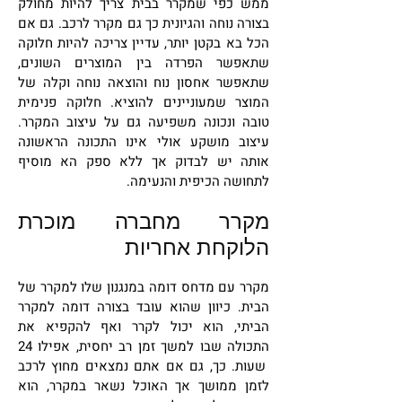
ממש כפי שמקרר בבית צריך להיות מחולק
בצורה נוחה והגיונית כך גם מקרר לרכב. גם אם
הכל בא בקטן יותר, עדיין צריכה להיות חלוקה
שתאפשר הפרדה בין המוצרים השונים,
שתאפשר אחסון נוח והוצאה נוחה וקלה של
המוצר שמעוניינים להוציא. חלוקה פנימית
טובה ונכונה משפיעה גם על עיצוב המקרר.
עיצוב מושקע אולי אינו התכונה הראשונה
אותה יש לבדוק אך ללא ספק הא מוסיף
לתחושה הכיפית והנעימה.
מקרר מחברה מוכרת
הלוקחת אחריות
מקרר עם מדחס דומה במנגנון שלו למקרר של
הבית. כיוון שהוא עובד בצורה דומה למקרר
הביתי, הוא יכול לקרר ואף להקפיא את
התכולה שבו למשך זמן רב יחסית, אפילו 24
שעות. כך, גם אם אתם נמצאים מחוץ לרכב
לזמן ממושך אך האוכל נשאר במקרר, הוא