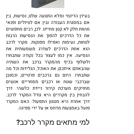
בעידן הדינמי ומלא התנועה שלנו, נסיעות, בין
אם במסגרת העבודה ובין אם לטיולים ופנאי
מהוות חלק לא קטן מחיינו. לכן, רבים מחפשים
את כל הדרכים להפוך את הנסיעות הרבות
לנוחות, נעימות ואפילו מפנקות. מקרר לרכב
הוא אחת הדרכים לשדרג משמעותית את
הנסיעה. אין כמו לעצור בכל נקודה שתבחרו
ולשלוף בכיף מהמקרר ברכב את השתיה
שהבאתם איתכם, את האוכל, הגלידות וכל מה
שתבחרו. היום גם ברכבים פרטיים, וכמובן
שברכבי שטח או רכבים מסחריים אנשים
מחזיקים מערכת קירור ניידת כלשהי. דרך
להבחין בין מקררים היא גודל המקרר לרכב.
דרך אחרת היא מנגנון התפעול: האם המקרר
פועל באמצעות מדחס או על ידי ספיגה.
למי מתאים מקרר לרכב?