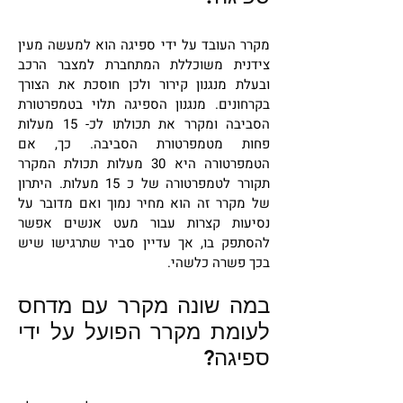
מקרר העובד על ידי ספיגה הוא למעשה מעין
צידנית משוכללת המתחברת למצבר הרכב
ובעלת מנגנון קירור ולכן חוסכת את הצורך
בקרחונים. מנגנון הספיגה תלוי בטמפרטורת
הסביבה ומקרר את תכולתו לכ- 15 מעלות
פחות מטמפרטורת הסביבה. כך, אם
הטמפרטורה היא 30 מעלות תכולת המקרר
תקורר לטמפרטורה של כ 15 מעלות. היתרון
של מקרר זה הוא מחיר נמוך ואם מדובר על
נסיעות קצרות עבור מעט אנשים אפשר
להסתפק בו, אך עדיין סביר שתרגישו שיש
בכך פשרה כלשהי.
במה שונה מקרר עם מדחס
לעומת מקרר הפועל על ידי
ספיגה?