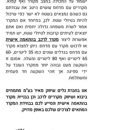
ישמור על התכולה במצב מקורר ואף קפוא.
מקררים עם מדחס עושים היטב את עבודתם
גם כשהם נמצאים בשטח לא ישר כפי שיכול
להיות בטיולי שטח. לכן, במיוחד אם המקרר
אמור לשרת משפחה גדולה יחסית ואם אתם
יוצאים לעיתים קרובות לטיולי שטח, יש תמיד
אפשרות ליצור
מקרר לרכב בהתאמה אישית
או לרכוש מקרר עם מדחס. ניתן למצוא מקרר
עם מדחס בגדלים שונים כמו 35 ליטרים, 60-
65 ליטרים ואף 80 ליטרים ומעלה. אמנם זו
השקעה מעט גבוהה יותר ממקרר העובד על
ידי ספיגה אך זוהי השקעה חד פעמית
ומשתלמת.
אנו בחברת גלים שיווק מאיר בע"מ מתמחים
ביבוא ושיווק מקררים לרכב וכן בבניית מקרר
בהתאמה אישית ונסייע לכם בבחירת המקרר
המתאים לצרכים שלכם באופן מדויק.