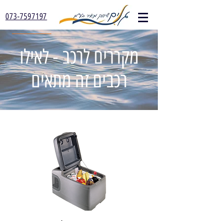
073-7597197
מקררים לרכב - לאילו
רכבים זה מתאים