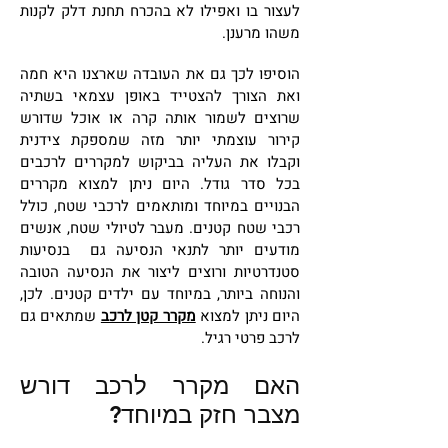
לעצור בו ואפילו לא בהכרח תחנת דלק לקנות
משהו מרענן.
הוסיפו לכך גם את העובדה שארצנו היא חמה
ואת הצורך להצטייד באופן עצמאי בשתיה
שרוצים לשמור אותה קרה או אוכל שדורש
קירור עוצמתי יותר מזה שמספקת צידנית
וקבלו את העליה בביקוש למקררים לרכבים
בכל סדר גודל. היום ניתן למצוא מקררים
הבנויים במיוחד ומותאמים לרכבי שטח, כולל
רכבי שטח קטנים. מעבר לטיולי שטח, אנשים
מודעים יותר לתנאי הנסיעה גם בנסיעות
סטנדרטיות ורוצים ליצור את הנסיעה הטובה
והנוחה ביותר, במיוחד עם ילדים קטנים. לכן,
היום ניתן למצוא
מקרר קטן לרכב
שמתאים גם
לרכב פרטי רגיל.
האם מקרר לרכב ד
ורש
מצבר חזק במיוחד?