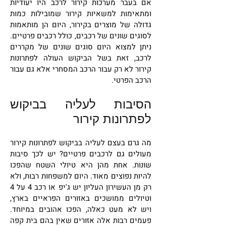
אם בעבר מערכות קירור לרכב היו יעודיות
ומתאימות למשאיות קירור שמובילות כמות
גדולה של מוצרים בקירור, היום הן מותאמות
לסוגים שונים של רכבים, כולל רכבים פרטיים.
ניתן למצוא היום סוגים שונים של מקררים
לרכב, זאת בשל הביקוש העולה לפתרונות
קירור לא רק עבור הרכב המסחרי אלא גם עבור
הרכב הפרטי.
הסיבות לעליה בביקוש
לפתרונות קירור
מה גרם בעצם לעליה בביקוש לפתרונות קירור
מעולים גם לרכבים פרטיים? יש לכך סיבות
שונות. אחת מהן היא טיולי השטח שהפכו
להיות נפוצים מאוד. היום למשפחות רבות, ולא
רק מן העשירון העליון יש ג'יפ או רכב 4 על 4
וטיולים ממושכים באזורים הפראיים בארץ,
ויש לא מעט כאלה, הפכו אהובים במיוחד.
פעמים רבות אלה אזורים שאין בהם בית קפה