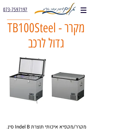
073-7597197
TB100Steel - מקרר
גדול לרכב
מקרר/מקפיא איכותי תוצרת Indel B סין.