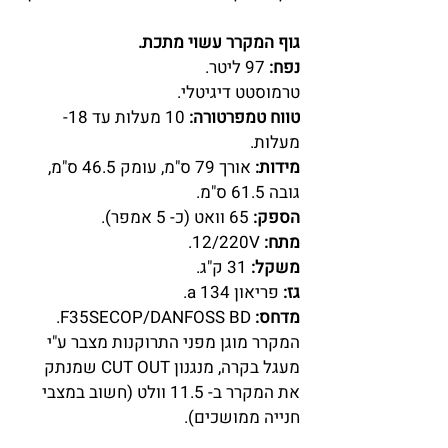
גוף המקרר עשוי מתכת.
נפח:
97 ליטר.
טרמוסטט דיגיטלי.
טווח טמפרטורה:
10 מעלות עד 18-
מעלות.
מידות:
אורך 79 ס"מ, עומק 46.5 ס"מ,
גובה 61.5 ס"מ.
הספק:
65 וואט (כ- 5 אמפר).
מתח:
12/220V.
משקל:
31 ק"ג.
גז:
פריאון a 134.
מדחס:
F35SECOP/DANFOSS BD.
המקרר מוגן מפני התרוקנות מצבר ע"י
מעגל בקרה, מנגנון CUT OUT שמנתק
את המקרר ב- 11.5 וולט (חשוב במצבי
חנייה ממושכים).