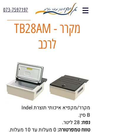
073-7597197
TB28AM - מקרר
לרכב
מקרר/מקפיא איכותי תוצרת Indel
B סין.
נפח:
28 ליטר.
טווח טמפרטורה:
0 מעלות עד 10 מעלות.