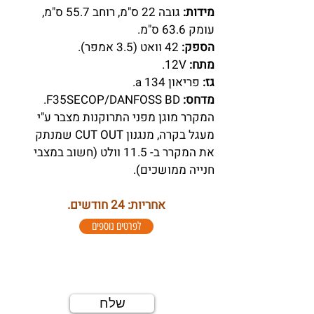
מידות:
גובה 22 ס"מ, רוחב 55.7 ס"מ,
עומק 63.6 ס"מ.
הספק:
42 וואט (3.5 אמפר).
מתח:
12V.
גז:
פריאון a 134.
מדחס:
F35SECOP/DANFOSS BD.
המקרר מוגן מפני התרוקנות מצבר ע"י
מעגל בקרה, מנגנון CUT OUT שמנתק
את המקרר ב- 11.5 וולט (חשוב במצבי
חנייה ממושכים).
אחריות: 24 חודשים.
לפרטים נוספים
למידע נוסף השאירו פרטים
שלח