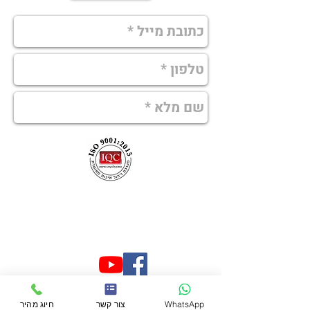
073-7597197
052-2440673
mgalim@zahav.net.il
גלים במדיה
WhatsApp
צור קשר
חיוג מהיר